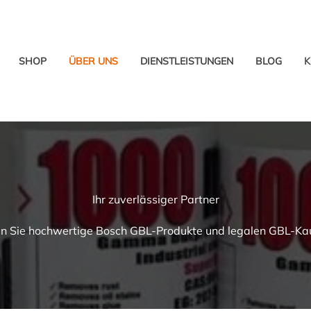
SHOP
ÜBER UNS
DIENSTLEISTUNGEN
BLOG
K
Ihr zuverlässiger Partner
n Sie hochwertige Bosch GBL-Produkte und legalen GBL-Kauf