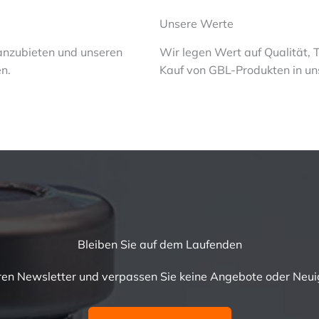
Unsere Werte
anzubieten und unseren
Wir legen Wert auf Qualität,
n.
Kauf von GBL-Produkten in u
Bleiben Sie auf dem Laufenden
ren Newsletter und verpassen Sie keine Angebote oder Neu