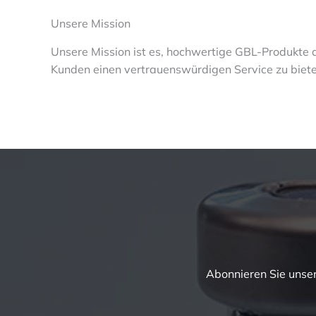
Unsere Mission
Unsere Mission ist es, hochwertige GBL-Produkte 
Kunden einen vertrauenswürdigen Service zu biete
Abonnieren Sie unse