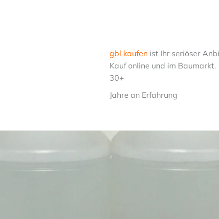
gbl kaufen
ist Ihr seriöser An
Kauf online und im Baumarkt.
30+
Jahre an Erfahrung