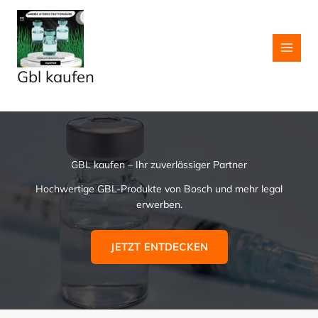
Skip
to
content
Gbl kaufen
GBL kaufen – Ihr zuverlässiger Partner
Hochwertige GBL-Produkte von Bosch und mehr legal
erwerben.
JETZT ENTDECKEN