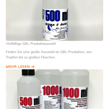
Vielfältige GBL-Produktauswahl
Finden Sie eine große Auswahl an GBL-Produkten, von
Tropfen bis zu großen Flaschen.
MEHR LESEN