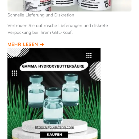
Schnelle Lieferung und Diskretion
Vertrauen Sie auf rasche Lieferungen und diskrete
Verpackung bei Ihrem GBL-Kauf.
MEHR LESEN