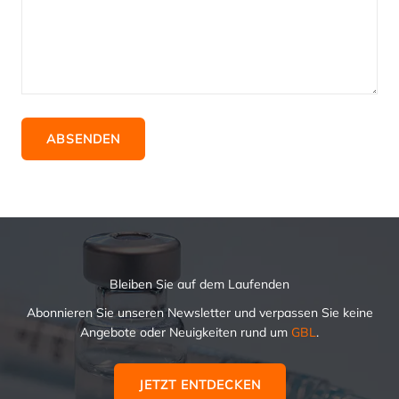
ABSENDEN
Bleiben Sie auf dem Laufenden
Abonnieren Sie unseren Newsletter und verpassen Sie keine
Angebote oder Neuigkeiten rund um
GBL
.
JETZT ENTDECKEN