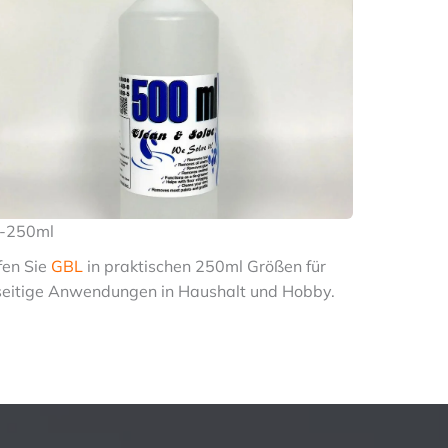
-250ml
fen Sie
GBL
in praktischen 250ml Größen für
seitige Anwendungen in Haushalt und Hobby.