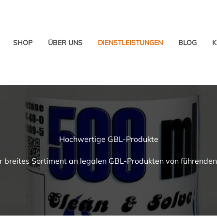
SHOP
ÜBER UNS
DIENSTLEISTUNGEN
BLOG
K
Hochwertige GBL-Produkte
r breites Sortiment an legalen GBL-Produkten von führende