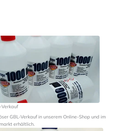
-Verkauf
öser GBL-Verkauf in unserem Online-Shop und im
arkt erhältlich.