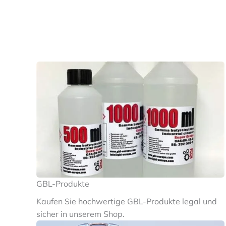
GBL-Produkte
Kaufen Sie hochwertige GBL-Produkte legal und
sicher in unserem Shop.