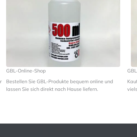
GBL-Online-Shop
GBL
r
Bestellen Sie GBL-Produkte bequem online und
Kau
lassen Sie sich direkt nach Hause liefern.
viel