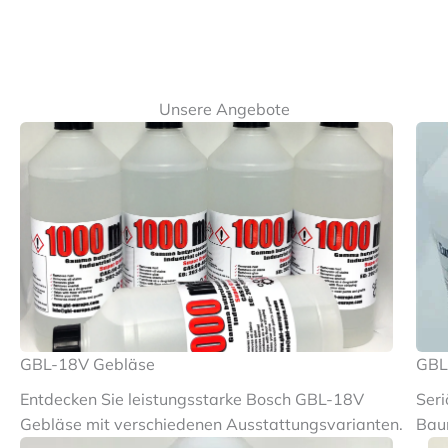
Unsere Angebote
GBL-18V Gebläse
GBL
Entdecken Sie leistungsstarke Bosch GBL-18V
Seri
Gebläse mit verschiedenen Ausstattungsvarianten.
Baum