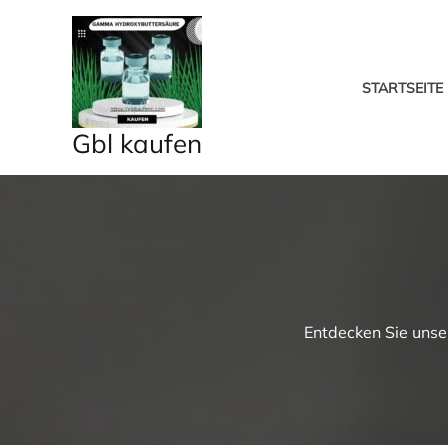
Skip
to
content
STARTSEITE
Gbl kaufen
Entdecken Sie unse