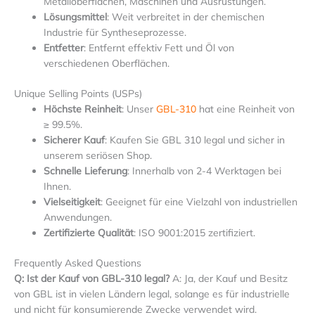
Metalloberflächen, Maschinen und Ausrüstungen.
Lösungsmittel
: Weit verbreitet in der chemischen
Industrie für Syntheseprozesse.
Entfetter
: Entfernt effektiv Fett und Öl von
verschiedenen Oberflächen.
Unique Selling Points (USPs)
Höchste Reinheit
: Unser
GBL-310
hat eine Reinheit von
≥ 99.5%.
Sicherer Kauf
: Kaufen Sie GBL 310 legal und sicher in
unserem seriösen Shop.
Schnelle Lieferung
: Innerhalb von 2-4 Werktagen bei
Ihnen.
Vielseitigkeit
: Geeignet für eine Vielzahl von industriellen
Anwendungen.
Zertifizierte Qualität
: ISO 9001:2015 zertifiziert.
Frequently Asked Questions
Q: Ist der Kauf von GBL-310 legal?
A: Ja, der Kauf und Besitz
von GBL ist in vielen Ländern legal, solange es für industrielle
und nicht für konsumierende Zwecke verwendet wird.