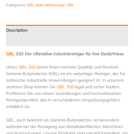
Categories:
GBL Akku-Werkzeuge
,
GBL
Description
Reviews (6)
GBL
310: Der Ultimative Industriereiniger für Ihre Bedürfnisse
Unser
GBL-310
bietet Ihnen höchste Qualität und Reinheit.
Gamma-Butyrolacton (GBL) ist ein vielseitiger Reiniger, der für
zahlreiche industrielle Anwendungen geeignet ist. In unserem
seriösen Shop können Sie
GBL 310
legal und sicher kaufen.
Profitieren Sie von einem zuverlässigen und hochwirksamen
Reinigungsmittel, das in verschiedenen Verpackungsgrößen
erhältlich ist.
GBL, auch bekannt als Gamma-Butyrolacton, ist besonders
wirksam bei der Reinigung von Metalloberflächen, Maschinen
und Ausrüstungen. Unsere Produkte sind speziell formuliert, um