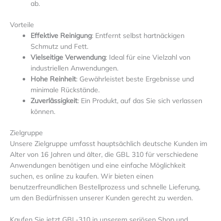
ab.
Vorteile
Effektive Reinigung
: Entfernt selbst hartnäckigen
Schmutz und Fett.
Vielseitige Verwendung
: Ideal für eine Vielzahl von
industriellen Anwendungen.
Hohe Reinheit
: Gewährleistet beste Ergebnisse und
minimale Rückstände.
Zuverlässigkeit
: Ein Produkt, auf das Sie sich verlassen
können.
Zielgruppe
Unsere Zielgruppe umfasst hauptsächlich deutsche Kunden im
Alter von 16 Jahren und älter, die GBL 310 für verschiedene
Anwendungen benötigen und eine einfache Möglichkeit
suchen, es online zu kaufen. Wir bieten einen
benutzerfreundlichen Bestellprozess und schnelle Lieferung,
um den Bedürfnissen unserer Kunden gerecht zu werden.
Kaufen Sie jetzt GBL-310 in unserem seriösen Shop und