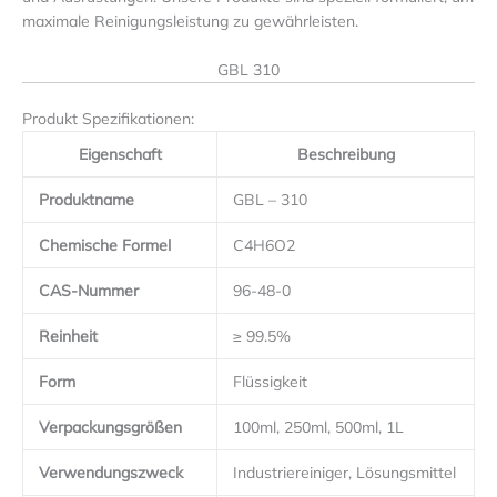
maximale Reinigungsleistung zu gewährleisten.
GBL 310
Produkt Spezifikationen:
Eigenschaft
Beschreibung
Produktname
GBL – 310
Chemische Formel
C4H6O2
CAS-Nummer
96-48-0
Reinheit
≥ 99.5%
Form
Flüssigkeit
Verpackungsgrößen
100ml, 250ml, 500ml, 1L
Verwendungszweck
Industriereiniger, Lösungsmittel