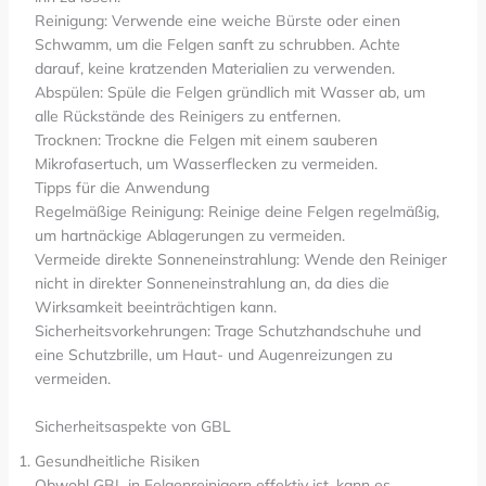
Reinigung: Verwende eine weiche Bürste oder einen
Schwamm, um die Felgen sanft zu schrubben. Achte
darauf, keine kratzenden Materialien zu verwenden.
Abspülen: Spüle die Felgen gründlich mit Wasser ab, um
alle Rückstände des Reinigers zu entfernen.
Trocknen: Trockne die Felgen mit einem sauberen
Mikrofasertuch, um Wasserflecken zu vermeiden.
Tipps für die Anwendung
Regelmäßige Reinigung: Reinige deine Felgen regelmäßig,
um hartnäckige Ablagerungen zu vermeiden.
Vermeide direkte Sonneneinstrahlung: Wende den Reiniger
nicht in direkter Sonneneinstrahlung an, da dies die
Wirksamkeit beeinträchtigen kann.
Sicherheitsvorkehrungen: Trage Schutzhandschuhe und
eine Schutzbrille, um Haut- und Augenreizungen zu
vermeiden.
Sicherheitsaspekte von GBL
Gesundheitliche Risiken
Obwohl GBL in Felgenreinigern effektiv ist, kann es