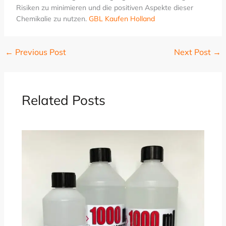
Risiken zu minimieren und die positiven Aspekte dieser
Chemikalie zu nutzen.
GBL Kaufen Holland
←
Previous Post
Next Post
→
Related Posts