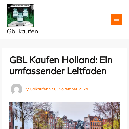
Skip
to
content
Gbl kaufen
GBL Kaufen Holland: Ein
umfassender Leitfaden
By
Gblkaufenn
/
8. November 2024