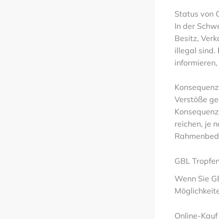
Status von 
In der Schwe
Besitz, Ver
illegal sind.
informieren
Konsequenze
Verstöße ge
Konsequenz
reichen, je
Rahmenbedi
GBL Tropfen
Wenn Sie GB
Möglichkeit
Online-Kauf