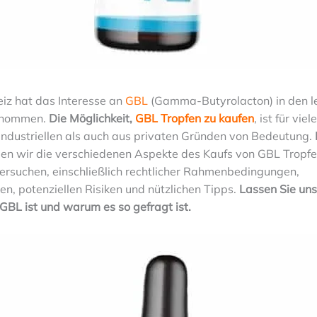
eiz hat das Interesse an
GBL
(Gamma-Butyrolacton) in den l
enommen.
Die Möglichkeit,
GBL Tropfen zu kaufen
, ist für vi
industriellen als auch aus privaten Gründen von Bedeutung.
n wir die verschiedenen Aspekte des Kaufs von GBL Tropfen
ersuchen, einschließlich rechtlicher Rahmenbedingungen,
, potenziellen Risiken und nützlichen Tipps.
Lassen Sie un
GBL ist und warum es so gefragt ist.