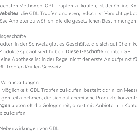
fachsten Methoden, GBL Tropfen zu kaufen, ist der Online-Ka
Websites
, die GBL Tropfen anbieten; jedoch ist Vorsicht gebo
riöse Anbieter zu wählen, die die gesetzlichen Bestimmungen 
lsgeschäfte
tädten in der Schweiz gibt es Geschäfte, die sich auf Chemik
 Produkte spezialisiert haben.
Diese Geschäfte
könnten GBL T
 eine Apotheke ist in der Regel nicht der erste Anlaufpunkt fü
BL Tropfen Kaufen Schweiz
 Veranstaltungen
 Möglichkeit, GBL Tropfen zu kaufen, besteht darin, an Mess
ngen teilzunehmen, die sich auf chemische Produkte konzentr
ngen
bieten oft die Gelegenheit, direkt mit Anbietern in Konta
e zu kaufen.
d Nebenwirkungen von GBL