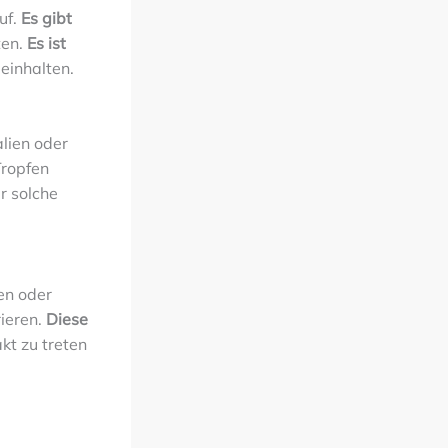
uf.
Es gibt
ten.
Es ist
einhalten.
alien oder
ropfen
r solche
en oder
ieren.
Diese
kt zu treten