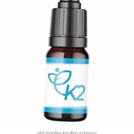
gbl tropfen kaufen schweiz​