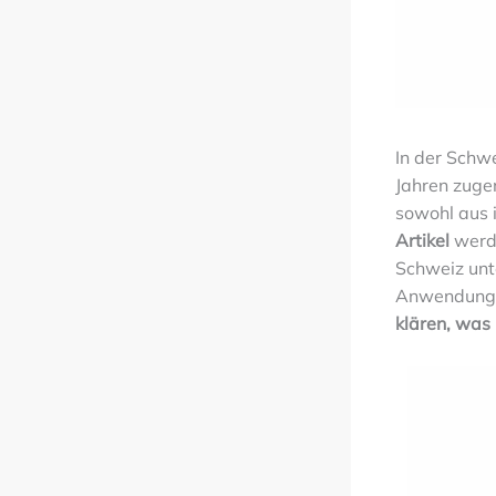
In der Schw
Jahren zug
sowohl aus 
Artikel
werde
Schweiz unt
Anwendungen
klären, was 