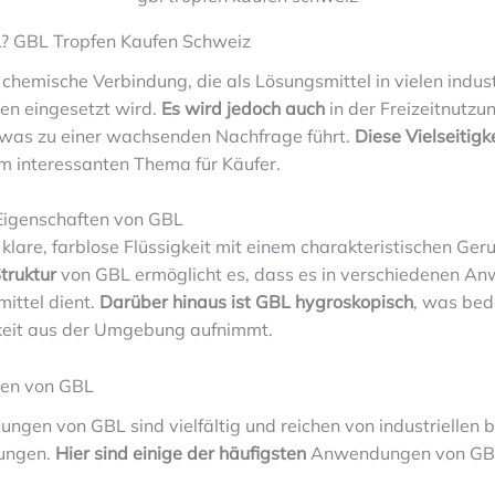
? GBL Tropfen Kaufen Schweiz
 chemische Verbindung, die als Lösungsmittel in vielen indust
n eingesetzt wird.
Es wird jedoch auch
in der Freizeitnutzu
was zu einer wachsenden Nachfrage führt.
Diese Vielseitigk
m interessanten Thema für Käufer.
Eigenschaften von GBL
 klare, farblose Flüssigkeit mit einem charakteristischen Ger
truktur
von GBL ermöglicht es, dass es in verschiedenen A
ittel dient.
Darüber hinaus ist GBL hygroskopisch
, was bed
keit aus der Umgebung aufnimmt.
en von GBL
gen von GBL sind vielfältig und reichen von industriellen bi
zungen.
Hier sind einige der häufigsten
Anwendungen von GB