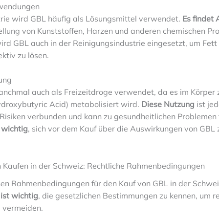
nwendungen
strie wird GBL häufig als Lösungsmittel verwendet.
Es finde
tellung von Kunststoffen, Harzen und anderen chemischen Pr
ird GBL auch in der Reinigungsindustrie eingesetzt, um Fett
ktiv zu lösen.
zung
nchmal auch als Freizeitdroge verwendet, da es im Körper
oxybutyric Acid) metabolisiert wird.
Diese Nutzung
ist je
 Risiken verbunden und kann zu gesundheitlichen Problemen 
 wichtig
, sich vor dem Kauf über die Auswirkungen von GBL 
 Kaufen in der Schweiz: Rechtliche Rahmenbedingungen
chen Rahmenbedingungen für den Kauf von GBL in der Schwei
 ist wichtig
, die gesetzlichen Bestimmungen zu kennen, um re
 vermeiden.