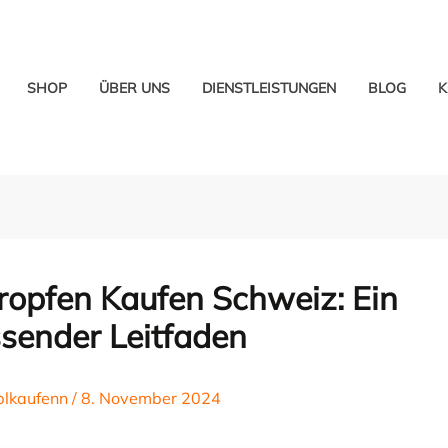
SHOP
ÜBER UNS
DIENSTLEISTUNGEN
BLOG
K
ropfen Kaufen Schweiz: Ein
sender Leitfaden
blkaufenn
/
8. November 2024