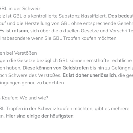
GBL in der Schweiz
iz ist GBL als kontrollierte Substanz klassifiziert.
Das bedeu
kauf und die Herstellung von GBL ohne entsprechende Gene
Es ist ratsam
, sich über die aktuellen Gesetze und Vorschrift
, insbesondere wenn Sie GBL Tropfen kaufen möchten.
n bei Verstößen
gen die Gesetze bezüglich GBL können ernsthafte rechtliche
en haben.
Diese können von Geldstrafen
bis hin zu Gefängni
 nach Schwere des Verstoßes.
Es ist daher unerlässlich
, die ge
ngungen genau zu beachten.
 Kaufen: Wo und wie?
L Tropfen in der Schweiz kaufen möchten, gibt es mehrere
en.
Hier sind einige der häufigsten
: