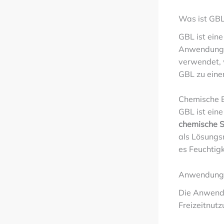
Was ist GBL
GBL ist eine
Anwendunge
verwendet, 
GBL zu eine
Chemische 
GBL ist eine
chemische S
als Lösungsm
es Feuchtig
Anwendung
Die Anwendun
Freizeitnut