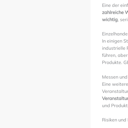
Eine der ein
zahlreiche 
wichtig
, se
Einzelhande
In einigen S
industrielle
führen, aber
Produkte. G
Messen und
Eine weitere
Veranstaltu
Veranstaltu
und Produkt
Risiken un