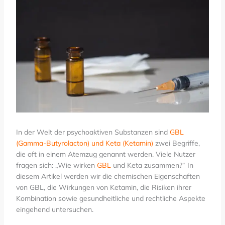
In der Welt der psychoaktiven Substanzen sind
GBL
(Gamma-Butyrolacton) und Keta (Ketamin)
zwei Begriffe,
die oft in einem Atemzug genannt werden. Viele Nutzer
fragen sich: „Wie wirken
GBL
und Keta zusammen?“ In
diesem Artikel werden wir die chemischen Eigenschaften
von GBL, die Wirkungen von Ketamin, die Risiken ihrer
Kombination sowie gesundheitliche und rechtliche Aspekte
eingehend untersuchen.