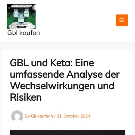
Skip
to
content
Gbl kaufen
GBL und Keta: Eine
umfassende Analyse der
Wechselwirkungen und
Risiken
By
Gblkaufenn
/
31. October 2024