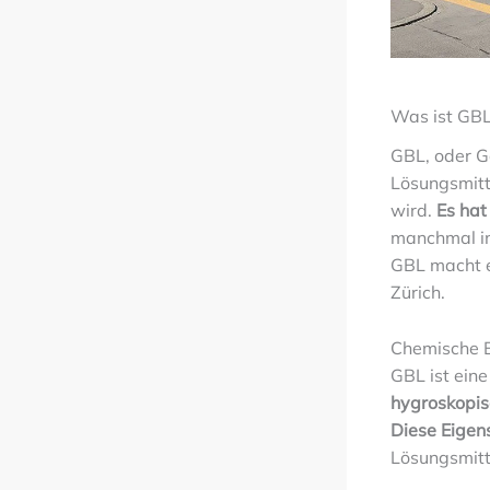
Was ist GBL
GBL, oder G
Lösungsmitt
wird.
Es hat
manchmal in
GBL macht e
Zürich.
Chemische 
GBL ist eine
hygroskopis
Diese Eigen
Lösungsmitt