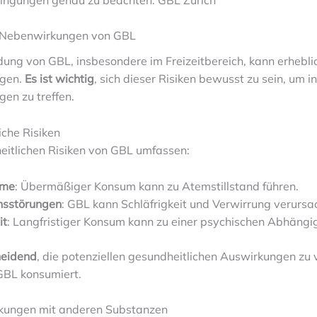
d Nebenwirkungen von GBL
ung von GBL, insbesondere im Freizeitbereich, kann erhebli
ngen.
Es ist wichtig
, sich dieser Risiken bewusst zu sein, um i
en zu treffen.
iche Risiken
eitlichen Risiken von GBL umfassen:
eme
: Übermäßiger Konsum kann zu Atemstillstand führen.
nsstörungen
: GBL kann Schläfrigkeit und Verwirrung verursa
it
: Langfristiger Konsum kann zu einer psychischen Abhängig
heidend
, die potenziellen gesundheitlichen Auswirkungen zu 
BL konsumiert.
kungen mit anderen Substanzen