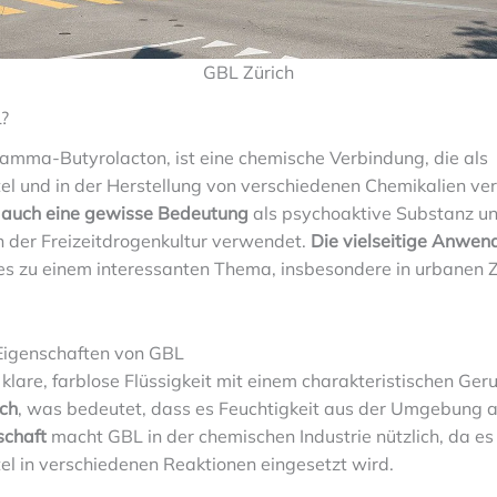
GBL Zürich
?
amma-Butyrolacton, ist eine chemische Verbindung, die als
el und in der Herstellung von verschiedenen Chemikalien v
 auch eine gewisse Bedeutung
als psychoaktive Substanz u
 der Freizeitdrogenkultur verwendet.
Die vielseitige Anwen
s zu einem interessanten Thema, insbesondere in urbanen 
Eigenschaften von GBL
 klare, farblose Flüssigkeit mit einem charakteristischen Ger
ch
, was bedeutet, dass es Feuchtigkeit aus der Umgebung 
schaft
macht GBL in der chemischen Industrie nützlich, da es
el in verschiedenen Reaktionen eingesetzt wird.