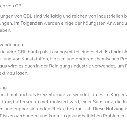
en von GBL
gen von GBL sind vielfältig und reichen von industriellen bi
zungen.
Im Folgenden
werden einige der häufigsten Anwend
eben.
nwendungen
trie wird GBL häufig als Lösungsmittel eingesetzt.
Es findet
tellung von Kunststoffen, Harzen und anderen chemischen Pr
aus
wird es auch in der Reinigungsindustrie verwendet, um 
ktiv zu lösen.
zung
nchmal auch als Freizeitdroge verwendet, da es im Körper
oxybuttersäure) metabolisiert wird, einer Substanz, die für
n und euphorisierenden Effekte bekannt ist.
Diese Nutzung
i
 Risiken verbunden und kann zu gesundheitlichen Problemen 