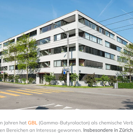
en Jahren hat
GBL
(Gamma-Butyrolacton) als chemische Verb
en Bereichen an Interesse gewonnen.
Insbesondere in Zürich