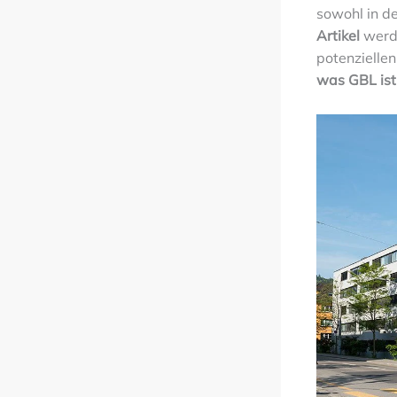
sowohl in de
Artikel
werde
potenziellen
was GBL ist