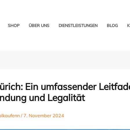
SHOP
ÜBER UNS
DIENSTLEISTUNGEN
BLOG
K
ürich: Ein umfassender Leitfad
dung und Legalität
blkaufenn
/
7. November 2024