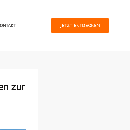
JETZT ENTDECKEN
ONTAKT
en zur