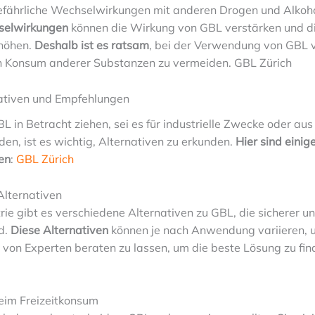
fährliche Wechselwirkungen mit anderen Drogen und Alkoh
selwirkungen
können die Wirkung von GBL verstärken und di
rhöhen.
Deshalb ist es ratsam
, bei der Verwendung von GBL v
n Konsum anderer Substanzen zu vermeiden. GBL Zürich
ativen und Empfehlungen
 in Betracht ziehen, sei es für industrielle Zwecke oder aus
den, ist es wichtig, Alternativen zu erkunden.
Hier sind einig
en
:
GBL Zürich
 Alternativen
trie gibt es verschiedene Alternativen zu GBL, die sicherer 
nd.
Diese Alternativen
können je nach Anwendung variieren, u
h von Experten beraten zu lassen, um die beste Lösung zu fi
beim Freizeitkonsum