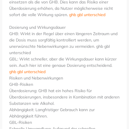
einsetzen als die von GHB. Dies kann das Risiko einer
Überdosierung erhöhen, da Nutzer möglicherweise nicht
sofort die volle Wirkung spüren.
ghb gbl unterschied
Dosierung und Wirkungsdauer
GHB: Wirkt in der Regel über einen längeren Zeitraum und
die Dosis muss sorgfältig kontrolliert werden, um
unerwünschte Nebenwirkungen zu vermeiden. ghb gbl
unterschied
GBL: Wirkt schneller, aber die Wirkungsdauer kann kürzer
sein. Auch hier ist eine genaue Dosierung entscheidend.
ghb gbl unterschied
Risiken und Nebenwirkungen
GHB-Risiken
Überdosierung: GHB hat ein hohes Risiko für
Überdosierungen, insbesondere in Kombination mit anderen
Substanzen wie Alkohol.
Abhängigkeit: Langfristiger Gebrauch kann zur
Abhängigkeit führen.
GBL-Risiken
Schnelle Umwandlung: Aufgrund der schnellen