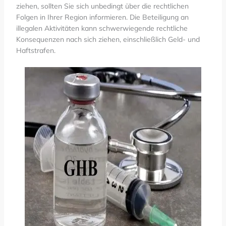
ziehen, sollten Sie sich unbedingt über die rechtlichen
Folgen in Ihrer Region informieren. Die Beteiligung an
illegalen Aktivitäten kann schwerwiegende rechtliche
Konsequenzen nach sich ziehen, einschließlich Geld- und
Haftstrafen.