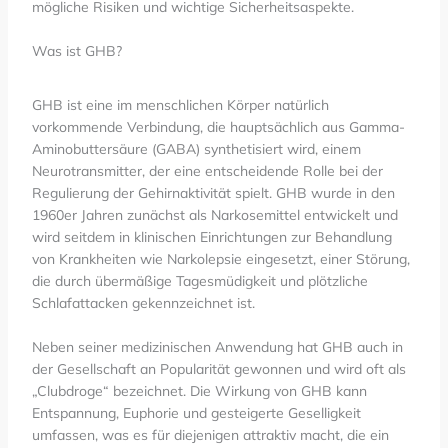
mögliche Risiken und wichtige Sicherheitsaspekte.
Was ist GHB?
GHB ist eine im menschlichen Körper natürlich
vorkommende Verbindung, die hauptsächlich aus Gamma-
Aminobuttersäure (GABA) synthetisiert wird, einem
Neurotransmitter, der eine entscheidende Rolle bei der
Regulierung der Gehirnaktivität spielt. GHB wurde in den
1960er Jahren zunächst als Narkosemittel entwickelt und
wird seitdem in klinischen Einrichtungen zur Behandlung
von Krankheiten wie Narkolepsie eingesetzt, einer Störung,
die durch übermäßige Tagesmüdigkeit und plötzliche
Schlafattacken gekennzeichnet ist.
Neben seiner medizinischen Anwendung hat GHB auch in
der Gesellschaft an Popularität gewonnen und wird oft als
„Clubdroge“ bezeichnet. Die Wirkung von GHB kann
Entspannung, Euphorie und gesteigerte Geselligkeit
umfassen, was es für diejenigen attraktiv macht, die ein