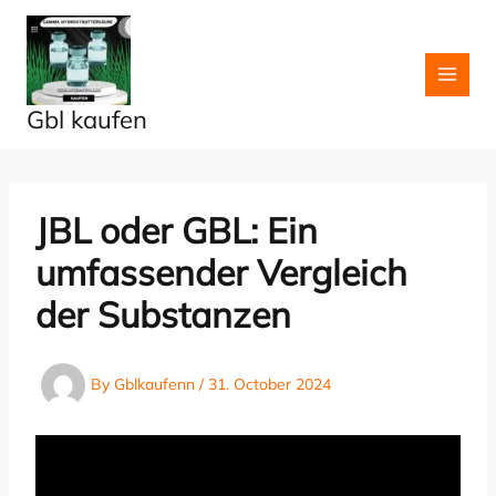
Skip
to
content
Gbl kaufen
JBL oder GBL: Ein
umfassender Vergleich
der Substanzen
By
Gblkaufenn
/
31. October 2024