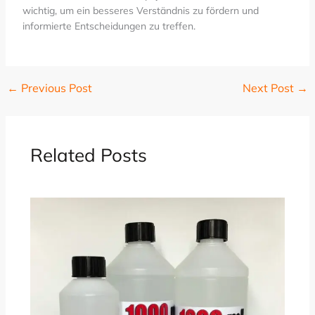
wichtig, um ein besseres Verständnis zu fördern und
informierte Entscheidungen zu treffen.
←
Previous Post
Next Post
→
Related Posts