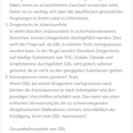
fallen, wenn es zu bestimmten Zwecken verwendet wird.
Daher ist es wichtig, sich über die spezifischen gesetzlichen
Regelungen in Ihrem Land zu informieren.
Drogentests im Arbeitsumfeld
In vielen Berufen, insbesondere in sicherheitsrelevanten
Bereichen, können Drogentests durchgeführt werden. Dies
wirft die Frage auf, ob GBL in solchen Tests nachgewiesen
werden kann. In der Regel werden Standard-Drogentests
auf häufige Substanzen wie THC, Kokain, Opioide und
Amphetamine durchgeführt. GBL wird jedoch seltener
getestet, da es nicht zu den gängigsten Substanzen gehört.
Konsequenzen eines positiven Tests
Wenn GBL bei einem Drogentest nachgewiesen wird,
können die Konsequenzen je nach Arbeitgeber und den
jeweiligen Vorschriften erheblich sein. Dies kann von einer
einfachen Verwarnung bis hin zu schwerwiegenden
disziplinarischen Maßnahmen reichen, einschließlich der
Kündigung. Kann man GBL nachweisen?
Gesundheitsaspekte von GBL