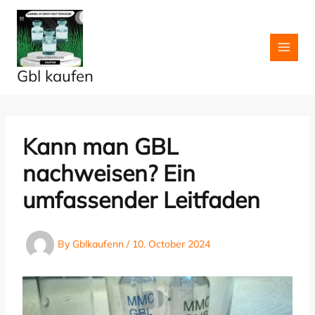
Skip
to
content
Gbl kaufen
Kann man GBL
nachweisen? Ein
umfassender Leitfaden
By
Gblkaufenn
/
10. October 2024