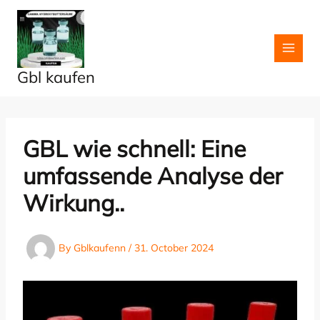
Skip
to
content
Gbl kaufen
GBL wie schnell: Eine
umfassende Analyse der
Wirkung..
By
Gblkaufenn
/
31. October 2024