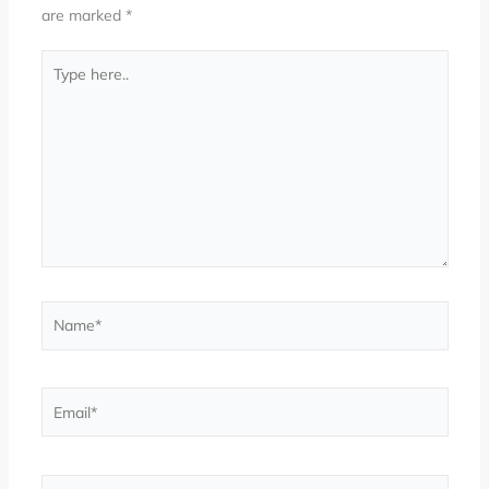
are marked
*
Type
here..
Name*
Email*
Website