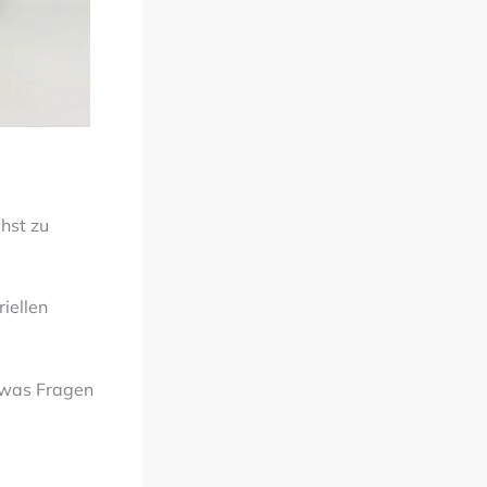
hst zu
riellen
, was Fragen