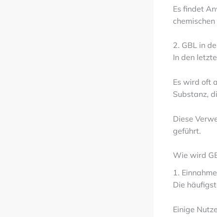
Es findet A
chemischen
2. GBL in de
In den letzt
Es wird oft 
Substanz, di
Diese Verwe
geführt.
Wie wird GB
1. Einnahm
Die häufigs
Einige Nutze