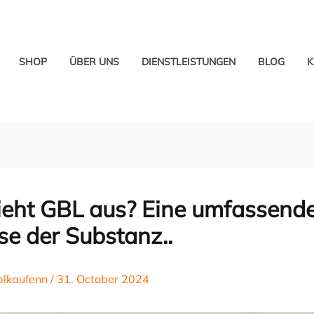
SHOP
ÜBER UNS
DIENSTLEISTUNGEN
BLOG
K
ieht GBL aus? Eine umfassend
se der Substanz..
blkaufenn
/
31. October 2024