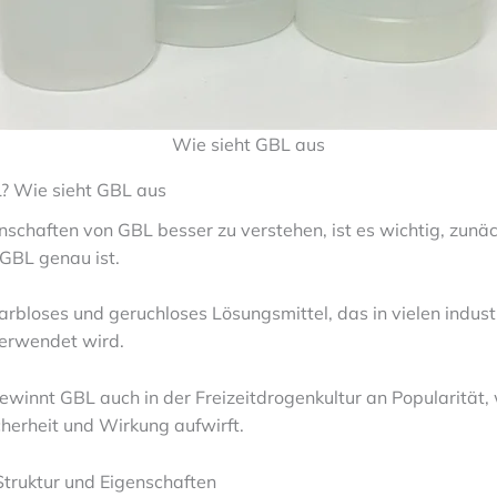
Wie sieht GBL aus
? Wie sieht GBL aus
nschaften von GBL besser zu verstehen, ist es wichtig, zunäc
 GBL genau ist.
farbloses und geruchloses Lösungsmittel, das in vielen indust
erwendet wird.
gewinnt GBL auch in der Freizeitdrogenkultur an Popularität
cherheit und Wirkung aufwirft.
truktur und Eigenschaften