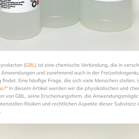
rolacton (
GBL
) ist eine chemische Verbindung, die in versc
en Anwendungen und zunehmend auch in der Freizeitdrogenku
indet. Eine häufige Frage, die sich viele Menschen stellen, is
us?
“ In diesem Artikel werden wir die physikalischen und ch
en von GBL, seine Erscheinungsform, die Anwendungsmöglic
tenziellen Risiken und rechtlichen Aspekte dieser Substanz 
.