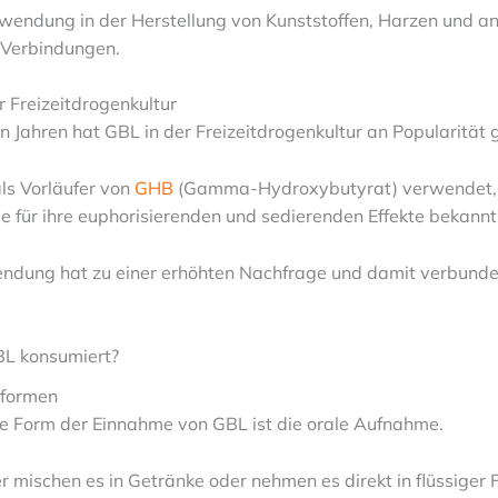
nwendung in der Herstellung von Kunststoffen, Harzen und a
 Verbindungen.
r Freizeitdrogenkultur
en Jahren hat GBL in der Freizeitdrogenkultur an Popularitä
als Vorläufer von
GHB
(Gamma-Hydroxybutyrat) verwendet, 
e für ihre euphorisierenden und sedierenden Effekte bekannt 
ndung hat zu einer erhöhten Nachfrage und damit verbunde
L konsumiert?
eformen
te Form der Einnahme von GBL ist die orale Aufnahme.
r mischen es in Getränke oder nehmen es direkt in flüssiger 