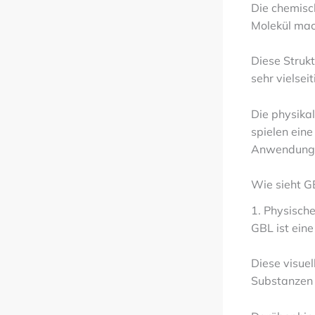
Die chemisc
Molekül mac
Diese Struk
sehr vielseit
Die physikal
spielen ein
Anwendung
Wie sieht G
1. Physisch
GBL ist eine 
Diese visue
Substanzen 