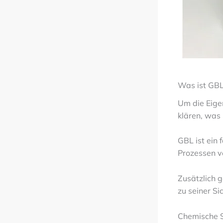
Was ist GBL
Um die Eige
klären, was
GBL ist ein 
Prozessen v
Zusätzlich 
zu seiner Si
Chemische S