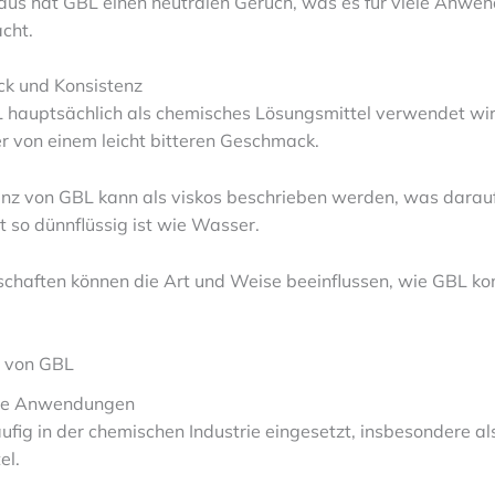
aus hat GBL einen neutralen Geruch, was es für viele Anwe
cht.
k und Konsistenz
hauptsächlich als chemisches Lösungsmittel verwendet wir
er von einem leicht bitteren Geschmack.
enz von GBL kann als viskos beschrieben werden, was darauf
t so dünnflüssig ist wie Wasser.
schaften können die Art und Weise beeinflussen, wie GBL ko
 von GBL
elle Anwendungen
fig in der chemischen Industrie eingesetzt, insbesondere al
el.