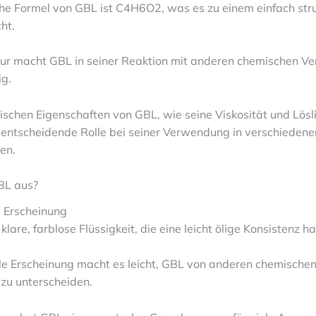
he Formel von GBL ist C4H6O2, was es zu einem einfach stru
ht.
tur macht GBL in seiner Reaktion mit anderen chemischen V
ig.
ischen Eigenschaften von GBL, wie seine Viskosität und Lösli
e entscheidende Rolle bei seiner Verwendung in verschiedene
en.
BL aus?
e Erscheinung
klare, farblose Flüssigkeit, die eine leicht ölige Konsistenz ha
lle Erscheinung macht es leicht, GBL von anderen chemische
zu unterscheiden.