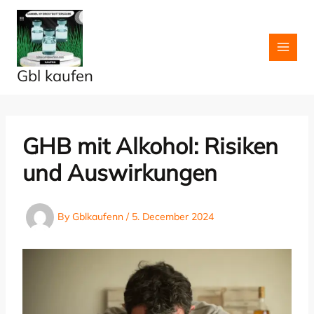
Skip
to
content
Gbl kaufen
GHB mit Alkohol: Risiken
und Auswirkungen
By
Gblkaufenn
/
5. December 2024