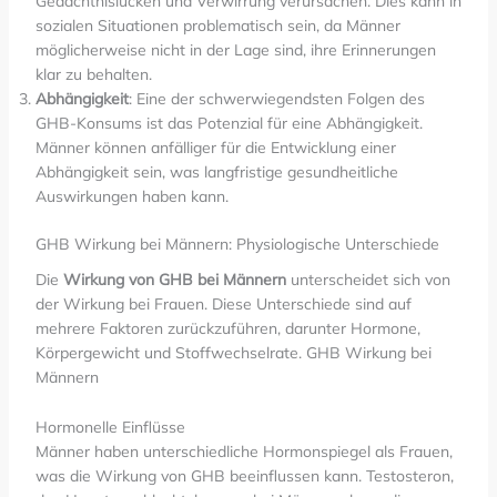
Gedächtnislücken und Verwirrung verursachen. Dies kann in
sozialen Situationen problematisch sein, da Männer
möglicherweise nicht in der Lage sind, ihre Erinnerungen
klar zu behalten.
Abhängigkeit
: Eine der schwerwiegendsten Folgen des
GHB-Konsums ist das Potenzial für eine Abhängigkeit.
Männer können anfälliger für die Entwicklung einer
Abhängigkeit sein, was langfristige gesundheitliche
Auswirkungen haben kann.
GHB Wirkung bei Männern: Physiologische Unterschiede
Die
Wirkung von GHB bei Männern
unterscheidet sich von
der Wirkung bei Frauen. Diese Unterschiede sind auf
mehrere Faktoren zurückzuführen, darunter Hormone,
Körpergewicht und Stoffwechselrate. GHB Wirkung bei
Männern
Hormonelle Einflüsse
Männer haben unterschiedliche Hormonspiegel als Frauen,
was die Wirkung von GHB beeinflussen kann. Testosteron,