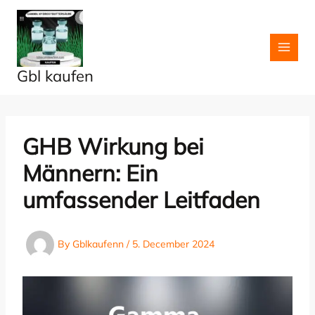
Skip
to
content
Gbl kaufen
GHB Wirkung bei
Männern: Ein
umfassender Leitfaden
By
Gblkaufenn
/
5. December 2024