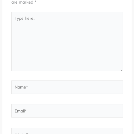
are marked
*
Type
here..
Name*
Email*
Website