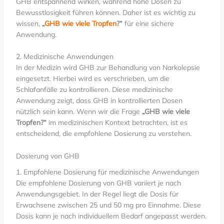
GHB entspannend wirken, während hohe Dosen zu
Bewusstlosigkeit führen können. Daher ist es wichtig zu
wissen,
„
GHB wie viele Tropfen
?“
für eine sichere
Anwendung.
2. Medizinische Anwendungen
In der Medizin wird GHB zur Behandlung von Narkolepsie
eingesetzt. Hierbei wird es verschrieben, um die
Schlafanfälle zu kontrollieren. Diese medizinische
Anwendung zeigt, dass GHB in kontrollierten Dosen
nützlich sein kann. Wenn wir die Frage
„GHB wie viele
Tropfen?“
im medizinischen Kontext betrachten, ist es
entscheidend, die empfohlene Dosierung zu verstehen.
Dosierung von GHB
1. Empfohlene Dosierung für medizinische Anwendungen
Die empfohlene Dosierung von GHB variiert je nach
Anwendungsgebiet. In der Regel liegt die Dosis für
Erwachsene zwischen 25 und 50 mg pro Einnahme. Diese
Dosis kann je nach individuellem Bedarf angepasst werden.