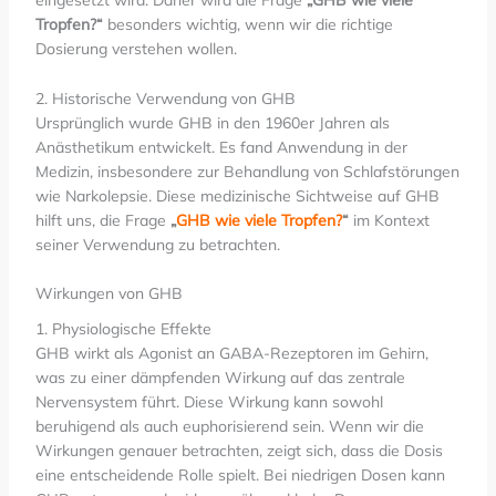
eingesetzt wird. Daher wird die Frage
„GHB wie viele
Tropfen?“
besonders wichtig, wenn wir die richtige
Dosierung verstehen wollen.
2. Historische Verwendung von GHB
Ursprünglich wurde GHB in den 1960er Jahren als
Anästhetikum entwickelt. Es fand Anwendung in der
Medizin, insbesondere zur Behandlung von Schlafstörungen
wie Narkolepsie. Diese medizinische Sichtweise auf GHB
hilft uns, die Frage
„
GHB wie viele Tropfen?
“
im Kontext
seiner Verwendung zu betrachten.
Wirkungen von GHB
1. Physiologische Effekte
GHB wirkt als Agonist an GABA-Rezeptoren im Gehirn,
was zu einer dämpfenden Wirkung auf das zentrale
Nervensystem führt. Diese Wirkung kann sowohl
beruhigend als auch euphorisierend sein. Wenn wir die
Wirkungen genauer betrachten, zeigt sich, dass die Dosis
eine entscheidende Rolle spielt. Bei niedrigen Dosen kann