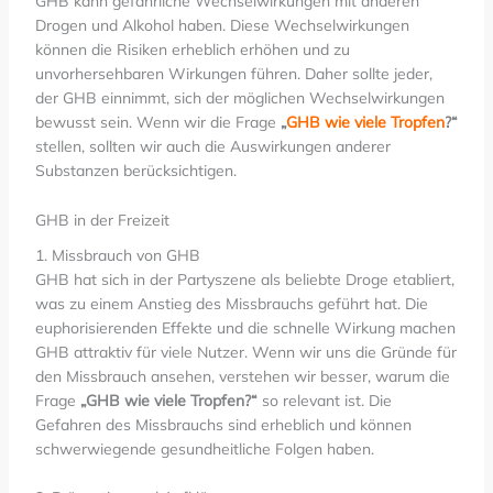
GHB kann gefährliche Wechselwirkungen mit anderen
Drogen und Alkohol haben. Diese Wechselwirkungen
können die Risiken erheblich erhöhen und zu
unvorhersehbaren Wirkungen führen. Daher sollte jeder,
der GHB einnimmt, sich der möglichen Wechselwirkungen
bewusst sein. Wenn wir die Frage
„
GHB wie viele Tropfen
?“
stellen, sollten wir auch die Auswirkungen anderer
Substanzen berücksichtigen.
GHB in der Freizeit
1. Missbrauch von GHB
GHB hat sich in der Partyszene als beliebte Droge etabliert,
was zu einem Anstieg des Missbrauchs geführt hat. Die
euphorisierenden Effekte und die schnelle Wirkung machen
GHB attraktiv für viele Nutzer. Wenn wir uns die Gründe für
den Missbrauch ansehen, verstehen wir besser, warum die
Frage
„GHB wie viele Tropfen?“
so relevant ist. Die
Gefahren des Missbrauchs sind erheblich und können
schwerwiegende gesundheitliche Folgen haben.