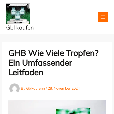
Skip
to
content
Gbl kaufen
GHB Wie Viele Tropfen?
Ein Umfassender
Leitfaden
By
Gblkaufenn
/
28. November 2024