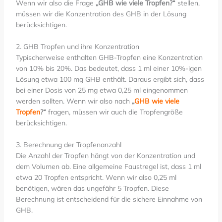
Wenn wir also die Frage
„GHB wie viele Tropfen?“
stellen,
müssen wir die Konzentration des GHB in der Lösung
berücksichtigen.
2. GHB Tropfen und ihre Konzentration
Typischerweise enthalten GHB-Tropfen eine Konzentration
von 10% bis 20%. Das bedeutet, dass 1 ml einer 10%-igen
Lösung etwa 100 mg GHB enthält. Daraus ergibt sich, dass
bei einer Dosis von 25 mg etwa 0,25 ml eingenommen
werden sollten. Wenn wir also nach
„
GHB wie viele
Tropfen
?“
fragen, müssen wir auch die Tropfengröße
berücksichtigen.
3. Berechnung der Tropfenanzahl
Die Anzahl der Tropfen hängt von der Konzentration und
dem Volumen ab. Eine allgemeine Faustregel ist, dass 1 ml
etwa 20 Tropfen entspricht. Wenn wir also 0,25 ml
benötigen, wären das ungefähr 5 Tropfen. Diese
Berechnung ist entscheidend für die sichere Einnahme von
GHB.