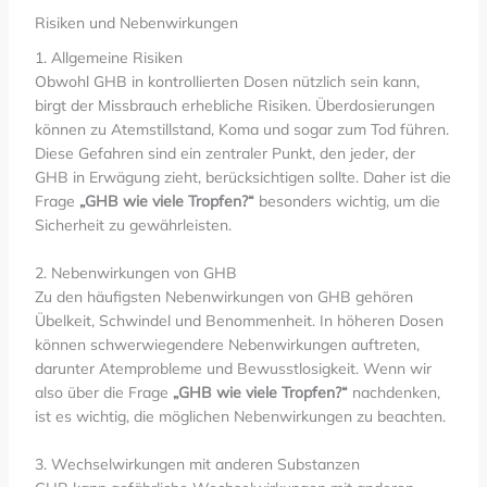
Risiken und Nebenwirkungen
1. Allgemeine Risiken
Obwohl GHB in kontrollierten Dosen nützlich sein kann,
birgt der Missbrauch erhebliche Risiken. Überdosierungen
können zu Atemstillstand, Koma und sogar zum Tod führen.
Diese Gefahren sind ein zentraler Punkt, den jeder, der
GHB in Erwägung zieht, berücksichtigen sollte. Daher ist die
Frage
„GHB wie viele Tropfen?“
besonders wichtig, um die
Sicherheit zu gewährleisten.
2. Nebenwirkungen von GHB
Zu den häufigsten Nebenwirkungen von GHB gehören
Übelkeit, Schwindel und Benommenheit. In höheren Dosen
können schwerwiegendere Nebenwirkungen auftreten,
darunter Atemprobleme und Bewusstlosigkeit. Wenn wir
also über die Frage
„GHB wie viele Tropfen?“
nachdenken,
ist es wichtig, die möglichen Nebenwirkungen zu beachten.
3. Wechselwirkungen mit anderen Substanzen